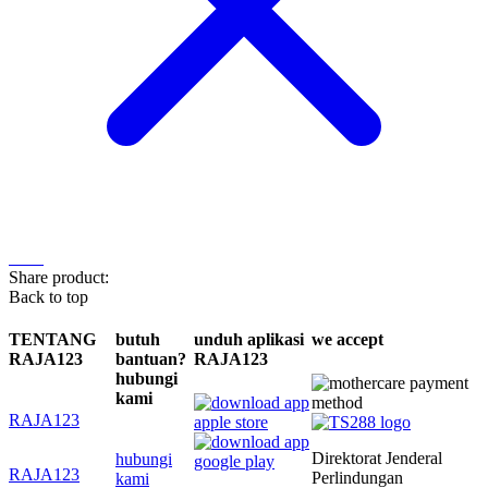
Share product:
Back to top
TENTANG
butuh
unduh aplikasi
we accept
RAJA123
bantuan?
RAJA123
hubungi
kami
RAJA123
Direktorat Jenderal
hubungi
RAJA123
Perlindungan
kami