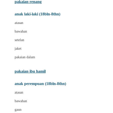
pakaian renang
Bumkins
anak laki-laki (18bln-8thn)
C
atasan
Cetaphil
bawahan
Chicco
setelan
Childlife
jaket
Clevamama
pakaian dalam
Cocolatte
Cottonseeds
pakaian ibu hamil
Cozy N Safe
anak perempuan (18bln-8thn)
Crane
atasan
Cybex
bawahan
D
gaun