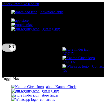
1a6ce7 lewati ke Konten
download apps
download app from:
gift registry
Bahasa
ID
LOGIN
DAFTAR
Contact
Us
Toggle Nav
about Kanmo Circle
gift registry
store finder
contact us