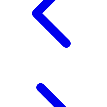
Twistshake
TY Toys
U
V
Veja
Vitaflow
Vtech
W
Waterland
Wellness
X