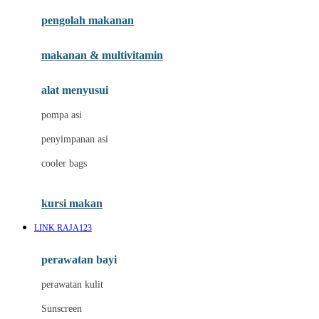
pengolah makanan
Joolz
Jujube
makanan & multivitamin
K
alat menyusui
Kiddycuts
pompa asi
Kumon
penyimpanan asi
L
cooler bags
Leapfrog
kursi makan
Leclerc
LINK RAJA123
Lee Vierra
Lillebaby
perawatan bayi
Little Bird Told Me
perawatan kulit
Little Miss Janis
Sunscreen