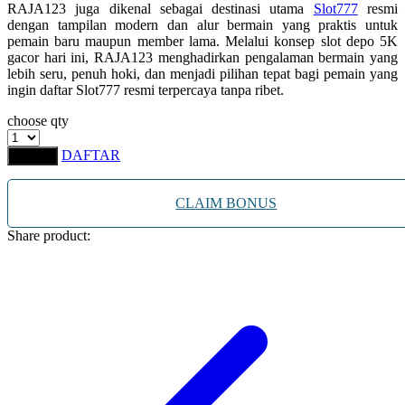
Squishmallows
RAJA123 juga dikenal sebagai destinasi utama
Slot777
resmi
dengan tampilan modern dan alur bermain yang praktis untuk
Starbooks
pemain baru maupun member lama. Melalui konsep slot depo 5K
gacor hari ini, RAJA123 menghadirkan pengalaman bermain yang
Stick-O
lebih seru, penuh hoki, dan menjadi pilihan tepat bagi pemain yang
ingin daftar Slot777 resmi terpercaya tanpa ribet.
Stokke
choose qty
Sudocrem
DAFTAR
LOGIN
Sumimo
Sunnylife
CLAIM BONUS
Sun-Staches
Share product:
Swimava
T
Tommee Tippee
Trunki
Tutti Bambini